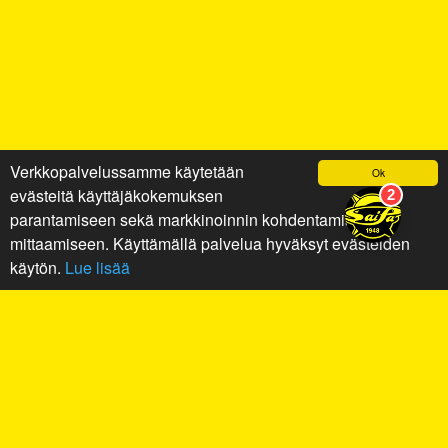
Verkkopalvelussamme käytetään
Ok
evästeitä käyttäjäkokemuksen
parantamiseen sekä markkinoinnin kohdentamiseen ja
mittaamiseen. Käyttämällä palvelua hyväksyt evästeiden
käytön.
Lue lisää