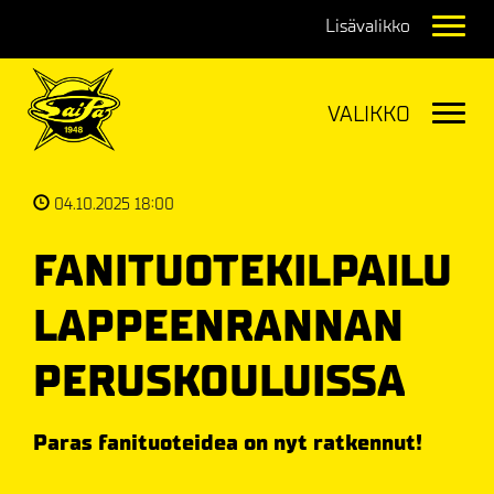
Navig
Navig
04.10.2025 18:00
FANITUOTEKILPAILU
LAPPEENRANNAN
PERUSKOULUISSA
Paras fanituoteidea on nyt ratkennut!