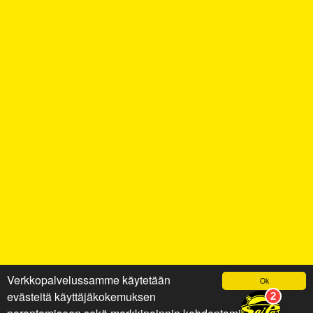
Verkkopalvelussamme käytetään
Ok
evästeitä käyttäjäkokemuksen