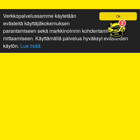
Verkkopalvelussamme käytetään
Ok
evästeitä käyttäjäkokemuksen
parantamiseen sekä markkinoinnin kohdentamiseen ja
mittaamiseen. Käyttämällä palvelua hyväksyt evästeiden
käytön.
Lue lisää