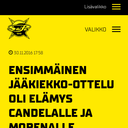
Navig
Navig
30.11.2016 17:58
ENSIMMÄINEN
JÄÄKIEKKO-OTTELU
OLI ELÄMYS
CANDELALLE JA
MORENALLE