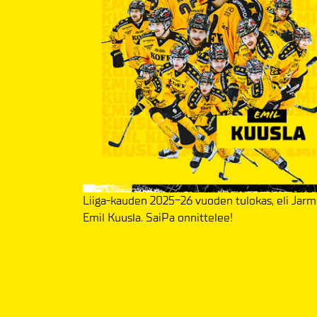
Liiga-kauden 2025-26 vuoden tulokas, eli Jar
Emil Kuusla. SaiPa onnittelee!