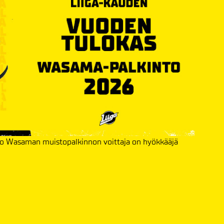
mo Wasaman muistopalkinnon voittaja on hyökkääjä