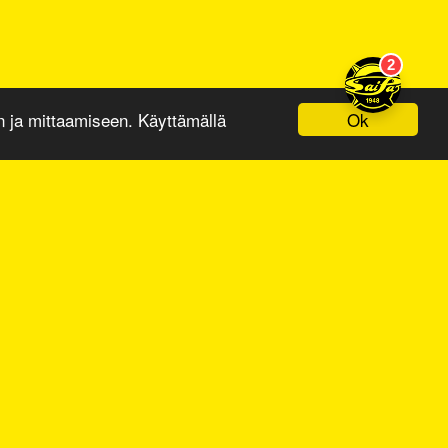
Ok
ja mittaamiseen. Käyttämällä