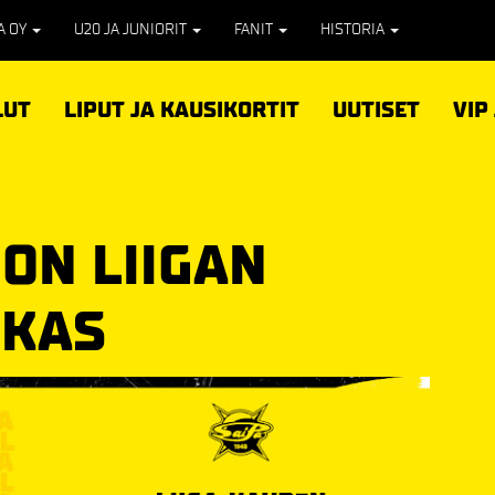
PA OY
U20 JA JUNIORIT
FANIT
HISTORIA
LUT
LIPUT JA KAUSIKORTIT
UUTISET
VIP
ON LIIGAN
OKAS