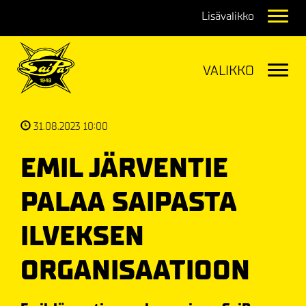
Navig
Navig
31.08.2023 10:00
EMIL JÄRVENTIE
PALAA SAIPASTA
ILVEKSEN
ORGANISAATIOON