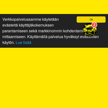
Verkkopalvelussamme käytetään
Ok
evästeitä käyttäjäkokemuksen
parantamiseen sekä markkinoinnin kohdentamiseen ja
mittaamiseen. Käyttämällä palvelua hyväksyt evästeiden
käytön.
Lue lisää