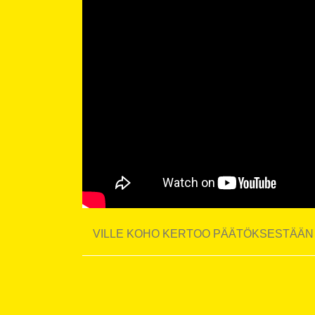
VILLE KOHO KERTOO PÄÄTÖKSESTÄÄN 