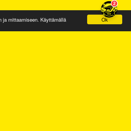
Ok
ja mittaamiseen. Käyttämällä