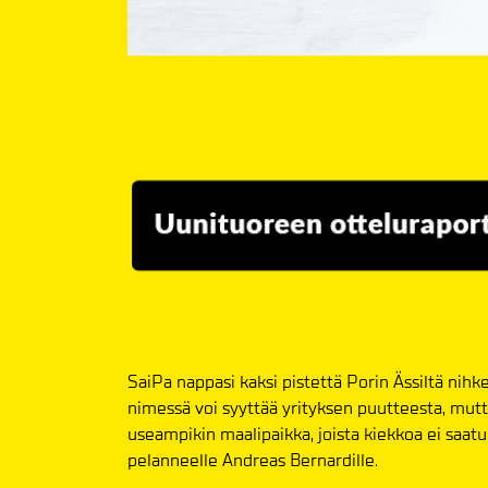
SaiPa nappasi kaksi pistettä Porin Ässiltä nih
nimessä voi syyttää yrityksen puutteesta, mutt
useampikin maalipaikka, joista kiekkoa ei saatu
pelanneelle Andreas Bernardille.