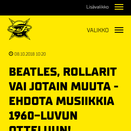
Navig
Navig
08.10.2018 10:20
BEATLES, ROLLARIT
VAI JOTAIN MUUTA -
EHDOTA MUSIIKKIA
1960-LUVUN
OTTELUUN!