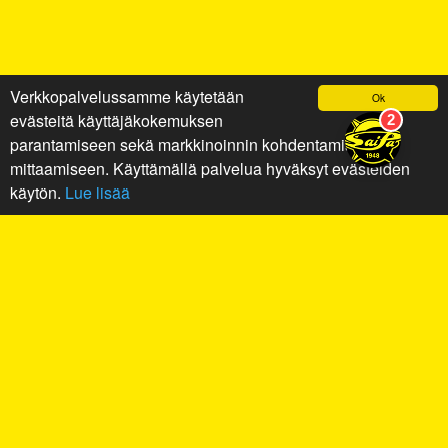
Verkkopalvelussamme käytetään
Ok
evästeitä käyttäjäkokemuksen
parantamiseen sekä markkinoinnin kohdentamiseen ja
mittaamiseen. Käyttämällä palvelua hyväksyt evästeiden
käytön.
Lue lisää