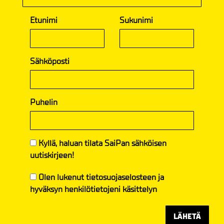
Etunimi
Sukunimi
Sähköposti
Puhelin
Kyllä, haluan tilata SaiPan sähköisen
uutiskirjeen!
Olen lukenut
tietosuojaselosteen
ja
hyväksyn henkilötietojeni käsittelyn
LÄHETÄ