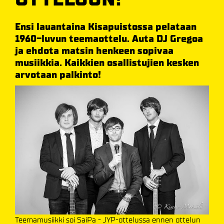
Ensi lauantaina Kisapuistossa pelataan
1960-luvun teemaottelu. Auta DJ Gregoa
ja ehdota matsin henkeen sopivaa
musiikkia. Kaikkien osallistujien kesken
arvotaan palkinto!
Teemamusiikki soi SaiPa - JYP-ottelussa ennen ottelun