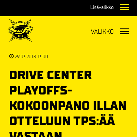
Navig
Navig
29.03.2018 13:00
DRIVE CENTER
PLAYOFFS-
KOKOONPANO ILLAN
OTTELUUN TPS:ÄÄ
VASTAAN