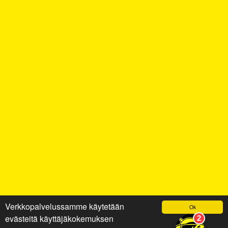
Verkkopalvelussamme käytetään
Ok
evästeitä käyttäjäkokemuksen