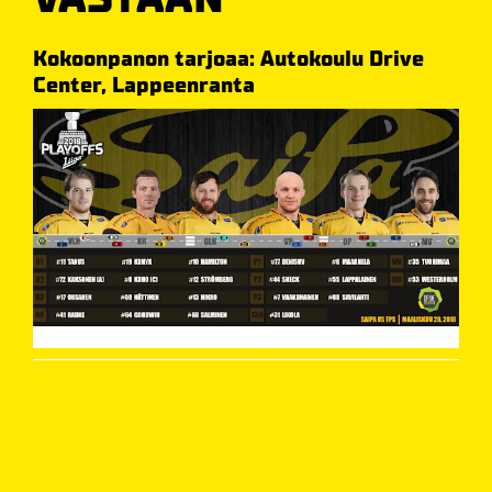
Kokoonpanon tarjoaa: Autokoulu Drive
Center, Lappeenranta