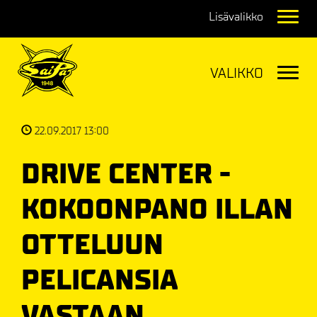
Navig
Navig
22.09.2017 13:00
DRIVE CENTER -
KOKOONPANO ILLAN
OTTELUUN
PELICANSIA
VASTAAN