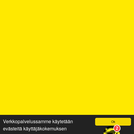
Verkkopalvelussamme käytetään
Ok
evästeitä käyttäjäkokemuksen