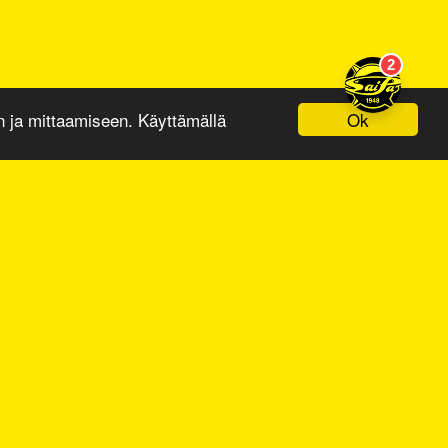
Ok
ja mittaamiseen. Käyttämällä