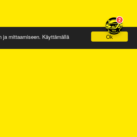
Ok
ja mittaamiseen. Käyttämällä