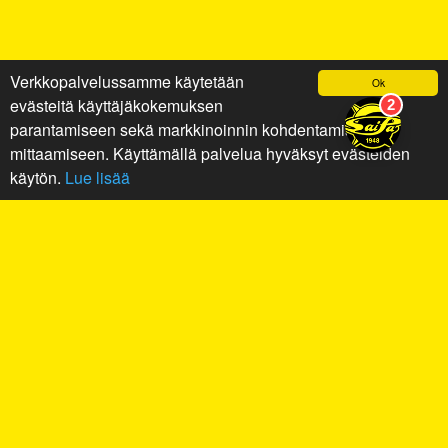
Verkkopalvelussamme käytetään
Ok
evästeitä käyttäjäkokemuksen
parantamiseen sekä markkinoinnin kohdentamiseen ja
mittaamiseen. Käyttämällä palvelua hyväksyt evästeiden
käytön.
Lue lisää