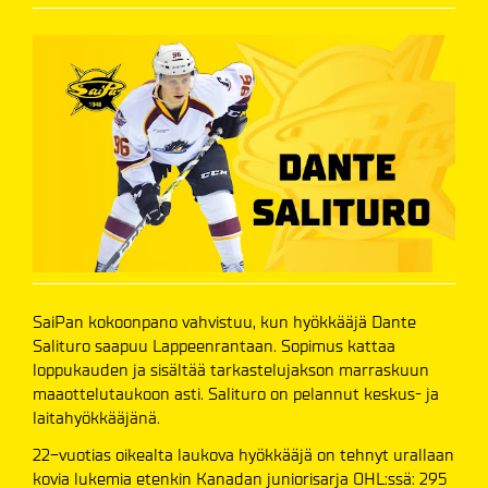
SaiPan kokoonpano vahvistuu, kun hyökkääjä Dante
Salituro saapuu Lappeenrantaan. Sopimus kattaa
loppukauden ja sisältää tarkastelujakson marraskuun
maaottelutaukoon asti. Salituro on pelannut keskus- ja
laitahyökkääjänä.
22-vuotias oikealta laukova hyökkääjä on tehnyt urallaan
kovia lukemia etenkin Kanadan juniorisarja OHL:ssä: 295