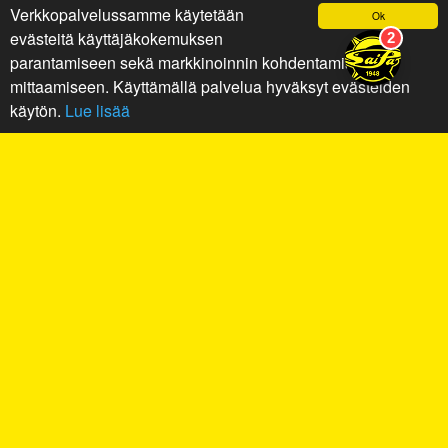
Verkkopalvelussamme käytetään
Ok
evästeitä käyttäjäkokemuksen
parantamiseen sekä markkinoinnin kohdentamiseen ja
mittaamiseen. Käyttämällä palvelua hyväksyt evästeiden
käytön.
Lue lisää