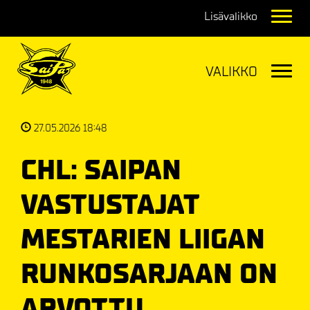
Navig
Navig
27.05.2026 18:48
CHL: SAIPAN
VASTUSTAJAT
MESTARIEN LIIGAN
RUNKOSARJAAN ON
ARVOTTU