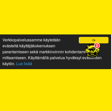
Verkkopalvelussamme käytetään
Ok
evästeitä käyttäjäkokemuksen
parantamiseen sekä markkinoinnin kohdentamiseen ja
mittaamiseen. Käyttämällä palvelua hyväksyt evästeiden
käytön.
Lue lisää