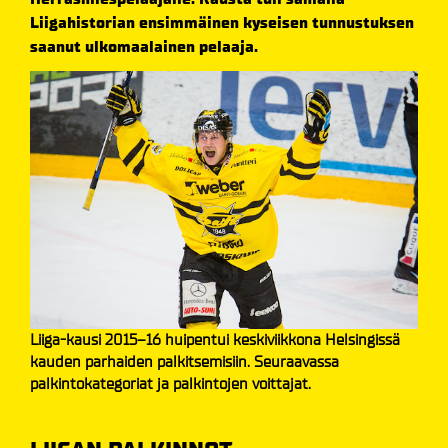
Liigahistorian ensimmäinen kyseisen tunnustuksen
saanut ulkomaalainen pelaaja.
Liiga-kausi 2015–16 huipentui keskiviikkona Helsingissä
kauden parhaiden palkitsemisiin. Seuraavassa
palkintokategoriat ja palkintojen voittajat.