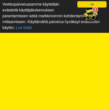
Verkkopalvelussamme käytetään
Ok
evästeitä käyttäjäkokemuksen
parantamiseen sekä markkinoinnin kohdentamiseen ja
mittaamiseen. Käyttämällä palvelua hyväksyt evästeiden
käytön.
Lue lisää