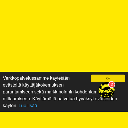
Verkkopalvelussamme käytetään
Ok
evästeitä käyttäjäkokemuksen
parantamiseen sekä markkinoinnin kohdentamiseen ja
mittaamiseen. Käyttämällä palvelua hyväksyt evästeiden
käytön.
Lue lisää