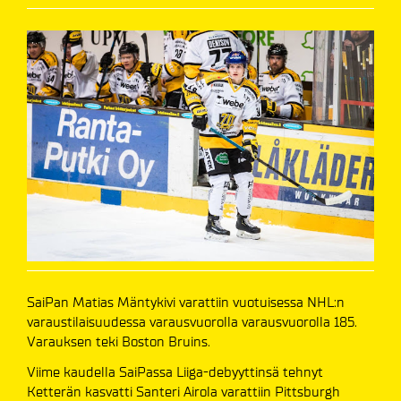
SaiPan Matias Mäntykivi varattiin vuotuisessa NHL:n
varaustilaisuudessa varausvuorolla varausvuorolla 185.
Varauksen teki Boston Bruins.
Viime kaudella SaiPassa Liiga-debyyttinsä tehnyt
Ketterän kasvatti Santeri Airola varattiin Pittsburgh