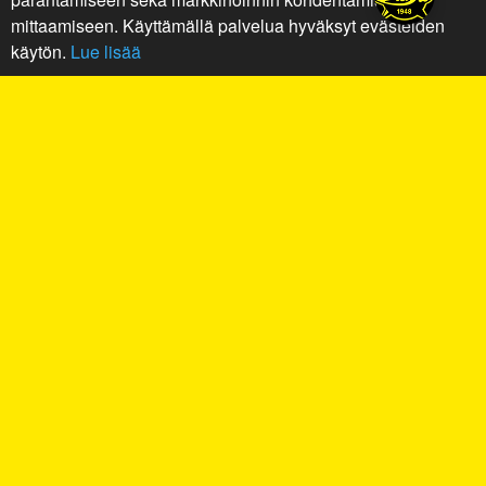
mittaamiseen. Käyttämällä palvelua hyväksyt evästeiden
käytön.
Lue lisää