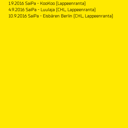
1.9.2016 SaiPa - KooKoo (Lappeenranta)
4.9.2016 SaiPa - Luulaja (CHL, Lappeenranta)
10.9.2016 SaiPa - Eisbären Berlin (CHL, Lappeenranta)