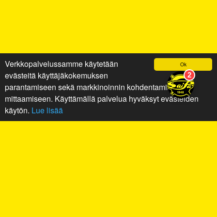
Verkkopalvelussamme käytetään
Ok
evästeitä käyttäjäkokemuksen
parantamiseen sekä markkinoinnin kohdentamiseen ja
mittaamiseen. Käyttämällä palvelua hyväksyt evästeiden
käytön.
Lue lisää