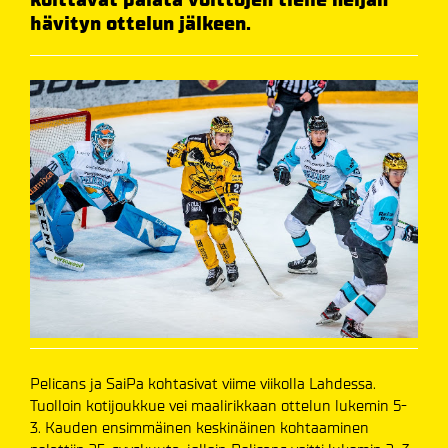
hävityn ottelun jälkeen.
Pelicans ja SaiPa kohtasivat viime viikolla Lahdessa.
Tuolloin kotijoukkue vei maalirikkaan ottelun lukemin 5-
3. Kauden ensimmäinen keskinäinen kohtaaminen