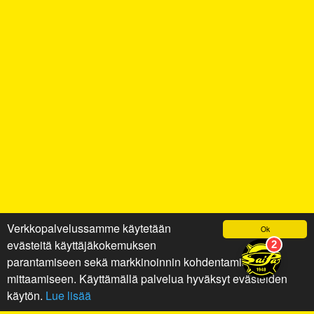
Verkkopalvelussamme käytetään
Ok
evästeitä käyttäjäkokemuksen
parantamiseen sekä markkinoinnin kohdentamiseen ja
mittaamiseen. Käyttämällä palvelua hyväksyt evästeiden
käytön.
Lue lisää