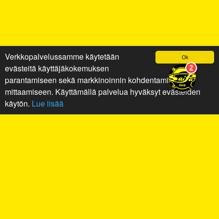
Verkkopalvelussamme käytetään
Ok
evästeitä käyttäjäkokemuksen
parantamiseen sekä markkinoinnin kohdentamiseen ja
mittaamiseen. Käyttämällä palvelua hyväksyt evästeiden
käytön.
Lue lisää