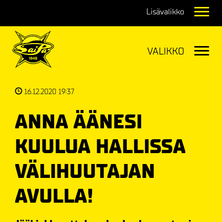
Navig
Navig
16.12.2020 19:37
ANNA ÄÄNESI
KUULUA HALLISSA
VÄLIHUUTAJAN
AVULLA!