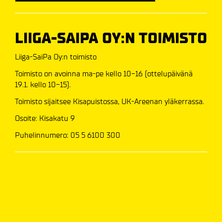
LIIGA-SAIPA OY:N TOIMISTO
Liiga-SaiPa Oy:n toimisto
Toimisto on avoinna ma-pe kello 10-16 (ottelupäivänä
19.1. kello 10-15).
Toimisto sijaitsee Kisapuistossa, UK-Areenan yläkerrassa.
Osoite: Kisakatu 9
Puhelinnumero: 05 5 6100 300