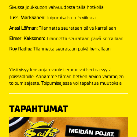
Sivussa joukkueen vahvuudesta tällä hetkellä:
Jussi Markkanen:
toipumisaika n. 5 viikkoa
Anssi Löfman:
Tilannetta seurataan päivä kerrallaan
Elmeri Kaksonen:
Tilannetta seurataan päivä kerrallaan
Roy Radke
: Tilannetta seurataan päivä kerrallaan
Yksityisyydensuojan vuoksi emme voi kertoa syytä
poissaoloille. Annamme tämän hetken arvion vammojen
toipumisajasta. Toipumisajassa voi tapahtua muutoksia.
TAPAHTUMAT