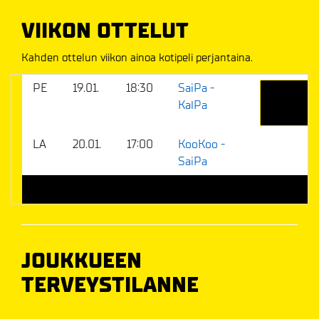
VIIKON OTTELUT
Kahden ottelun viikon ainoa kotipeli perjantaina.
PE
19.01.
18:30
SaiPa -
OSTA
KalPa
LIPUT
LA
20.01.
17:00
KooKoo -
SaiPa
JOUKKUEEN
TERVEYSTILANNE