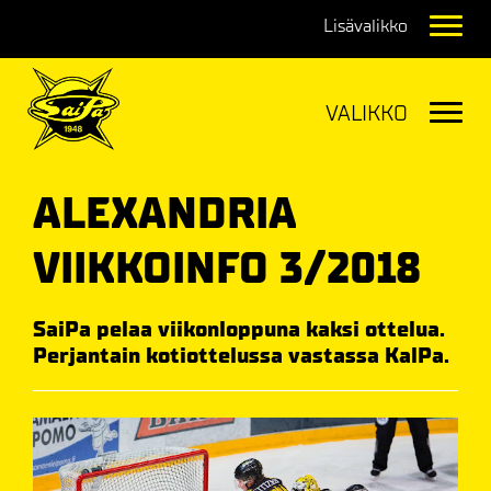
Navig
Navig
ALEXANDRIA
VIIKKOINFO 3/2018
SaiPa pelaa viikonloppuna kaksi ottelua.
Perjantain kotiottelussa vastassa KalPa.