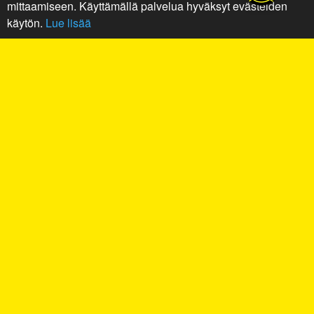
mittaamiseen. Käyttämällä palvelua hyväksyt evästeiden
käytön.
Lue lisää