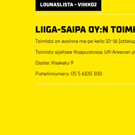
LOUNASLISTA - VIIKKO2
LIIGA-SAIPA OY:N TOIM
Toimisto on avoinna ma-pe kello 10-16 (ottelupä
Toimisto sijaitsee Kisapuistossa, UK-Areenan y
Osoite: Kisakatu 9
Puhelinnumero: 05 5 6100 300