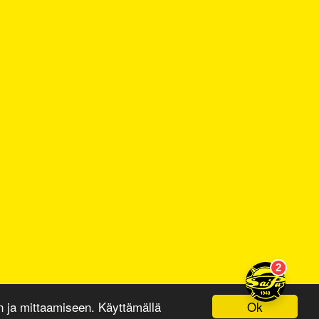
Ok
ja mittaamiseen. Käyttämällä