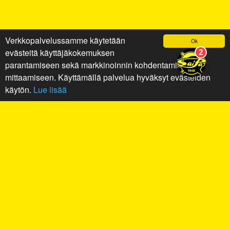
Verkkopalvelussamme käytetään
Ok
evästeitä käyttäjäkokemuksen
parantamiseen sekä markkinoinnin kohdentamiseen ja
mittaamiseen. Käyttämällä palvelua hyväksyt evästeiden
käytön.
Lue lisää