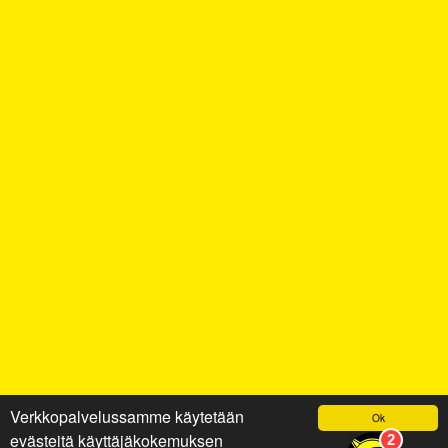
Verkkopalvelussamme käytetään
Ok
evästeitä käyttäjäkokemuksen