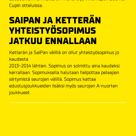
Cupin otteluissa.
SAIPAN JA KETTERÄN
YHTEISTYÖSOPIMUS
JATKUU ENNALLAAN
Ketterän ja SaiPan välillä on ollut yhteistyösopimus jo
kaudesta
2013-2014 lähtien. Sopimus on solmittu aina kaudeksi
kerrallaan. Sopimuksella halutaan helpottaa pelaajien
siirtymistä seurojen välillä. Sopimus kattaa
edustusjoukkueiden lisäksi myös seurojen A-nuorten
joukkueet.