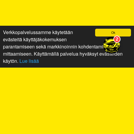
Verkkopalvelussamme käytetään
Ok
evästeitä käyttäjäkokemuksen
parantamiseen sekä markkinoinnin kohdentamiseen ja
mittaamiseen. Käyttämällä palvelua hyväksyt evästeiden
käytön.
Lue lisää