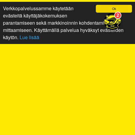
Verkkopalvelussamme käytetään
Ok
evästeitä käyttäjäkokemuksen
parantamiseen sekä markkinoinnin kohdentamiseen ja
mittaamiseen. Käyttämällä palvelua hyväksyt evästeiden
käytön.
Lue lisää