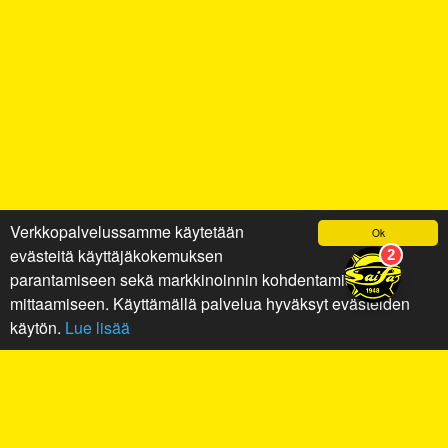
Verkkopalvelussamme käytetään
Ok
evästeitä käyttäjäkokemuksen
parantamiseen sekä markkinoinnin kohdentamiseen ja
mittaamiseen. Käyttämällä palvelua hyväksyt evästeiden
käytön.
Lue lisää