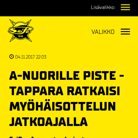
Navig
Navig
04.11.2017 22:03
A-NUORILLE PISTE -
TAPPARA RATKAISI
MYÖHÄISOTTELUN
JATKOAJALLA