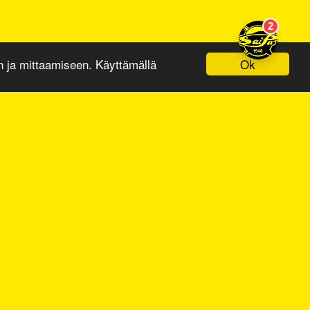
Ok
ja mittaamiseen. Käyttämällä