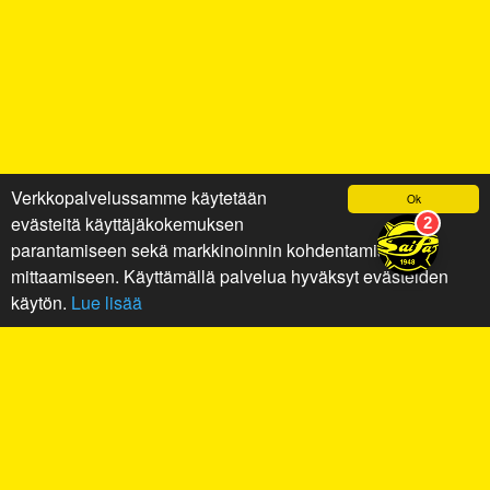
Verkkopalvelussamme käytetään
Ok
evästeitä käyttäjäkokemuksen
parantamiseen sekä markkinoinnin kohdentamiseen ja
mittaamiseen. Käyttämällä palvelua hyväksyt evästeiden
käytön.
Lue lisää