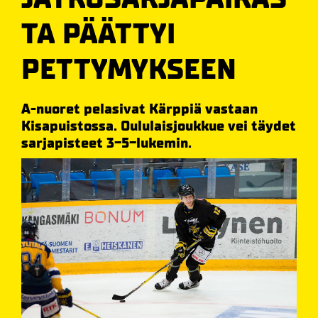
TA PÄÄTTYI
PETTYMYKSEEN
A-nuoret pelasivat Kärppiä vastaan
Kisapuistossa. Oululaisjoukkue vei täydet
sarjapisteet 3-5-lukemin.