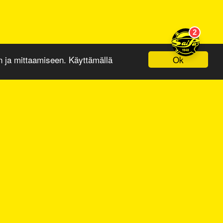
Ok
ja mittaamiseen. Käyttämällä