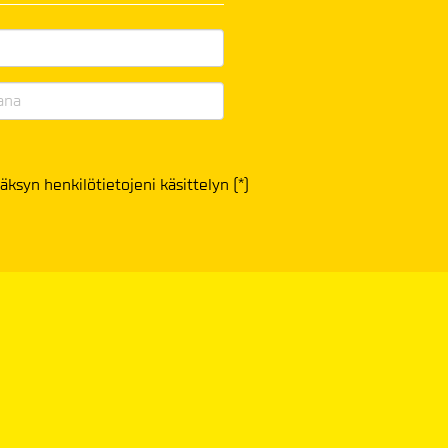
äksyn henkilötietojeni käsittelyn (*)