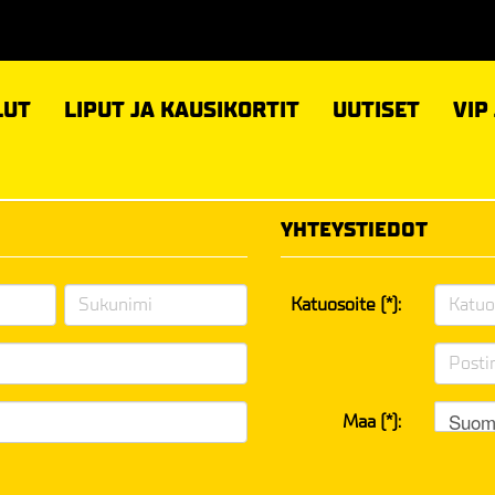
LUT
LIPUT JA KAUSIKORTIT
UUTISET
VIP
YHTEYSTIEDOT
Katuosoite (*):
Suom
Maa (*):