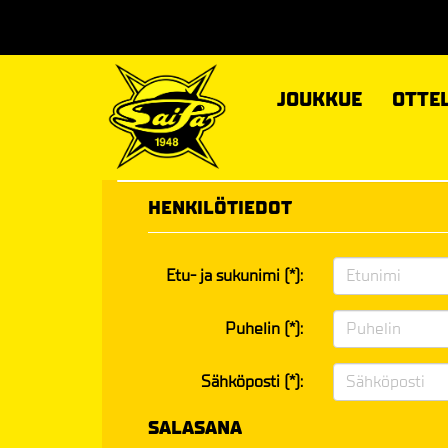
JOUKKUE
OTTE
HENKILÖTIEDOT
Etu- ja sukunimi (*):
Puhelin (*):
Sähköposti (*):
SALASANA