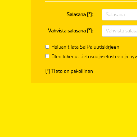
Salasana (*):
Vahvista salasana (*):
Haluan tilata SaiPa uutiskirjeen
Olen lukenut
tietosuojaselosteen
ja hyv
(*) Tieto on pakollinen