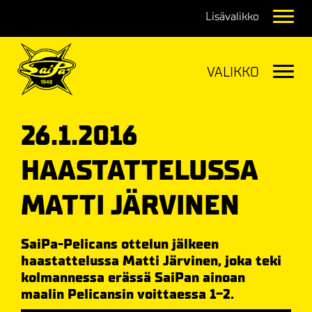
Navig
Navig
26.1.2016
HAASTATTELUSSA
MATTI JÄRVINEN
SaiPa-Pelicans ottelun jälkeen
haastattelussa Matti Järvinen, joka teki
kolmannessa erässä SaiPan ainoan
maalin Pelicansin voittaessa 1-2.