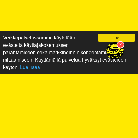
Verkkopalvelussamme käytetään
Ok
evästeitä käyttäjäkokemuksen
parantamiseen sekä markkinoinnin kohdentamiseen ja
mittaamiseen. Käyttämällä palvelua hyväksyt evästeiden
käytön.
Lue lisää