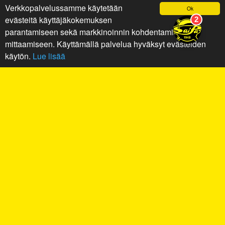
Verkkopalvelussamme käytetään
Ok
evästeitä käyttäjäkokemuksen
parantamiseen sekä markkinoinnin kohdentamiseen ja
mittaamiseen. Käyttämällä palvelua hyväksyt evästeiden
käytön.
Lue lisää