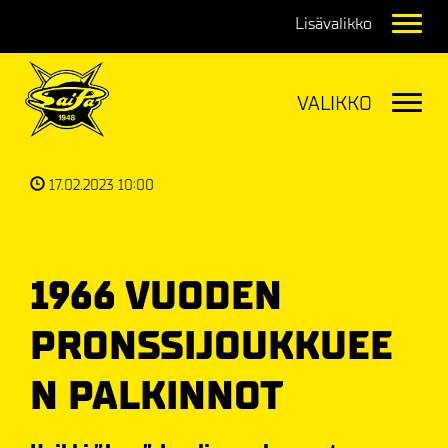
Navig
Navig
17.02.2023 10:00
1966 VUODEN
PRONSSIJOUKKUEE
N PALKINNOT