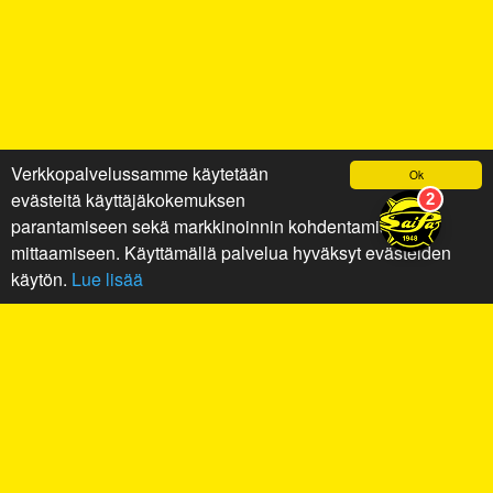
Verkkopalvelussamme käytetään
Ok
evästeitä käyttäjäkokemuksen
parantamiseen sekä markkinoinnin kohdentamiseen ja
mittaamiseen. Käyttämällä palvelua hyväksyt evästeiden
käytön.
Lue lisää