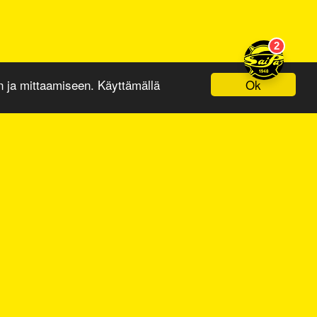
Ok
ja mittaamiseen. Käyttämällä