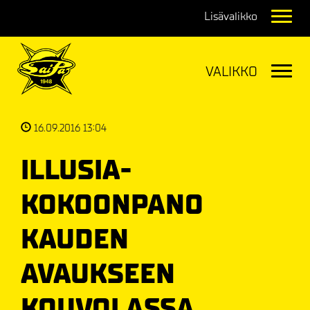
Navig
Navig
16.09.2016 13:04
ILLUSIA-
KOKOONPANO
KAUDEN
AVAUKSEEN
KOUVOLASSA