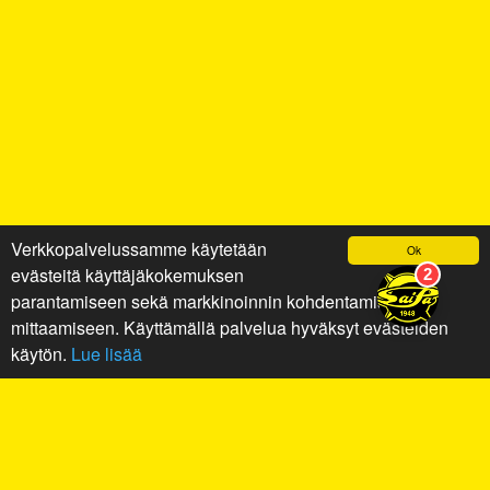
Verkkopalvelussamme käytetään
Ok
evästeitä käyttäjäkokemuksen
parantamiseen sekä markkinoinnin kohdentamiseen ja
mittaamiseen. Käyttämällä palvelua hyväksyt evästeiden
käytön.
Lue lisää