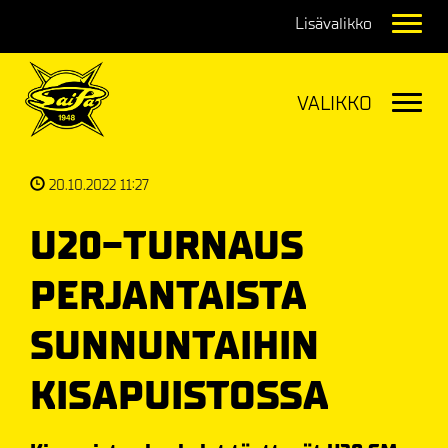
Navig
Navig
20.10.2022 11:27
U20-TURNAUS
PERJANTAISTA
SUNNUNTAIHIN
KISAPUISTOSSA