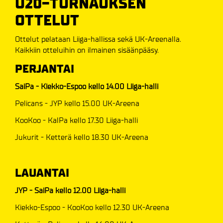
U20-TURNAUKSEN
OTTELUT
Ottelut pelataan Liiga-hallissa sekä UK-Areenalla.
Kaikkiin otteluihin on ilmainen sisäänpääsy.
PERJANTAI
SaiPa - Kiekko-Espoo kello 14.00 Liiga-halli
Pelicans - JYP kello 15.00 UK-Areena
KooKoo - KalPa kello 17.30 Liiga-halli
Jukurit - Ketterä kello 18.30 UK-Areena
LAUANTAI
JYP - SaiPa kello 12.00 Liiga-halli
Kiekko-Espoo - KooKoo kello 12.30 UK-Areena