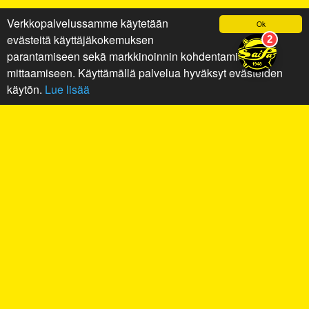
Verkkopalvelussamme käytetään
Ok
evästeitä käyttäjäkokemuksen
parantamiseen sekä markkinoinnin kohdentamiseen ja
mittaamiseen. Käyttämällä palvelua hyväksyt evästeiden
käytön.
Lue lisää