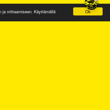
Ok
ja mittaamiseen. Käyttämällä