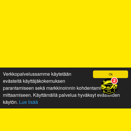
Verkkopalvelussamme käytetään
Ok
evästeitä käyttäjäkokemuksen
parantamiseen sekä markkinoinnin kohdentamiseen ja
mittaamiseen. Käyttämällä palvelua hyväksyt evästeiden
käytön.
Lue lisää