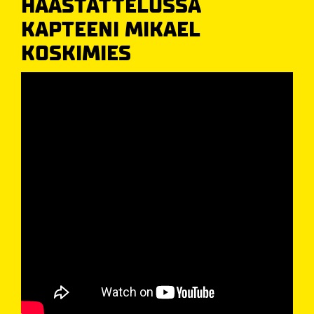
HAASTATTELUSSA
KAPTEENI MIKAEL
KOSKIMIES