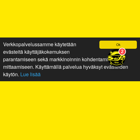
Verkkopalvelussamme käytetään
Ok
evästeitä käyttäjäkokemuksen
parantamiseen sekä markkinoinnin kohdentamiseen ja
mittaamiseen. Käyttämällä palvelua hyväksyt evästeiden
käytön.
Lue lisää