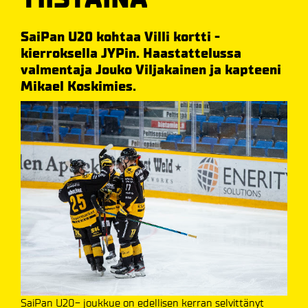
SaiPan U20 kohtaa Villi kortti -
kierroksella JYPin. Haastattelussa
valmentaja Jouko Viljakainen ja kapteeni
Mikael Koskimies.
SaiPan U20- joukkue on edellisen kerran selvittänyt