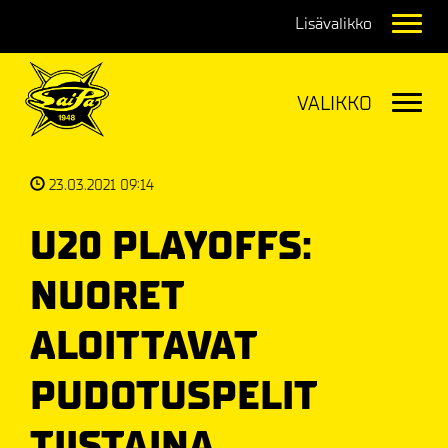
Navig
Navig
23.03.2021 09:14
U20 PLAYOFFS:
NUORET
ALOITTAVAT
PUDOTUSPELIT
TIISTAINA