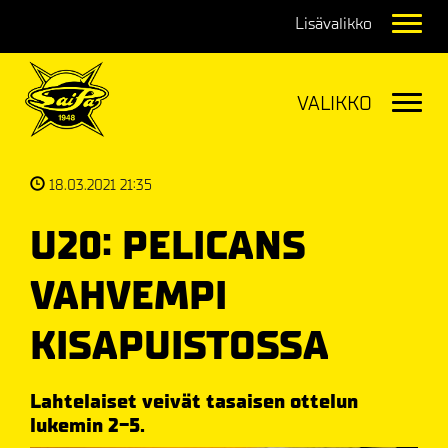
Navig
Navig
18.03.2021 21:35
U20: PELICANS
VAHVEMPI
KISAPUISTOSSA
Lahtelaiset veivät tasaisen ottelun
lukemin 2-5.