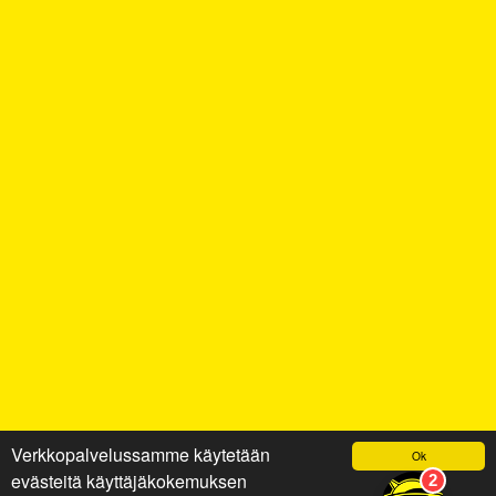
Verkkopalvelussamme käytetään
Ok
evästeitä käyttäjäkokemuksen