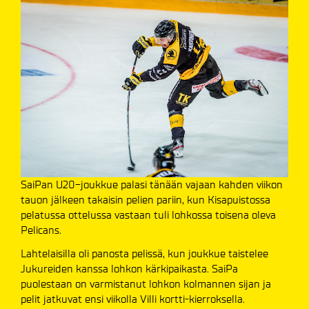
SaiPan U20-joukkue palasi tänään vajaan kahden viikon
tauon jälkeen takaisin pelien pariin, kun Kisapuistossa
pelatussa ottelussa vastaan tuli lohkossa toisena oleva
Pelicans.
Lahtelaisilla oli panosta pelissä, kun joukkue taistelee
Jukureiden kanssa lohkon kärkipaikasta. SaiPa
puolestaan on varmistanut lohkon kolmannen sijan ja
pelit jatkuvat ensi viikolla Villi kortti-kierroksella.