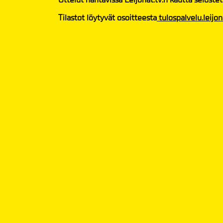
Tilastot löytyvät osoitteesta
tulospalvelu.leijona