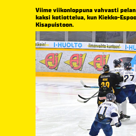
Viime viikonloppuna vahvasti pela
kaksi kotiottelua, kun Kiekko-Espo
Kisapuistoon.