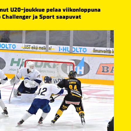
nnut U20-joukkue pelaa viikonloppuna
o Challenger ja Sport saapuvat