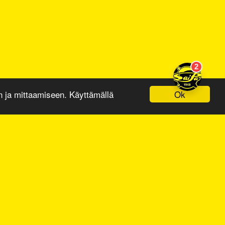
Ok
ja mittaamiseen. Käyttämällä