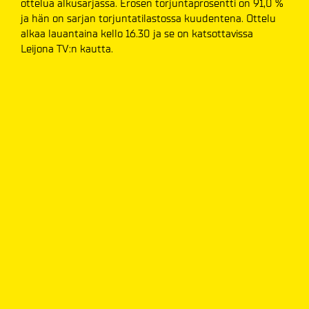
ottelua alkusarjassa. Erosen torjuntaprosentti on 91,0 %
ja hän on sarjan torjuntatilastossa kuudentena. Ottelu
alkaa lauantaina kello 16.30 ja se on katsottavissa
Leijona TV:n kautta.