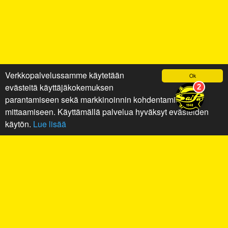
Verkkopalvelussamme käytetään
Ok
evästeitä käyttäjäkokemuksen
parantamiseen sekä markkinoinnin kohdentamiseen ja
mittaamiseen. Käyttämällä palvelua hyväksyt evästeiden
käytön.
Lue lisää