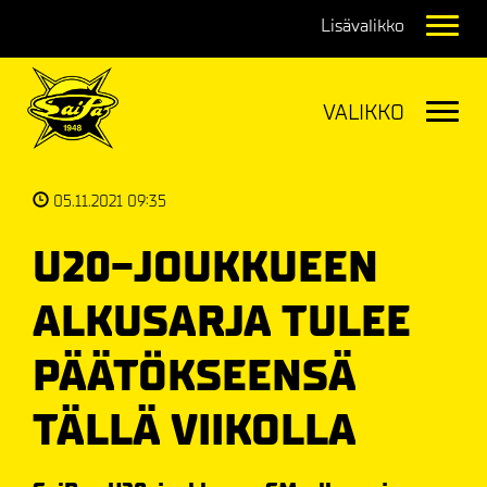
Navig
Navig
05.11.2021 09:35
U20-JOUKKUEEN
ALKUSARJA TULEE
PÄÄTÖKSEENSÄ
TÄLLÄ VIIKOLLA