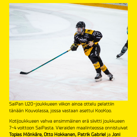
SaiPan U20-joukkueen viikon ainoa ottelu pelattiin
tänään Kouvolassa, jossa vastaan asettui KooKoo.
Kotijoukkueen vahva ensimmäinen erä siivitti joukkueen
7-4 voittoon SaiPasta. Vieraiden maalinteossa onnistuivat
Topias Mönkäre, Otto Hokkanen, Patrik Gabriel
ja
Joni