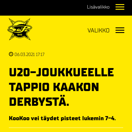
Navig
Navig
06.03.2021 17:17
U20-JOUKKUEELLE
TAPPIO KAAKON
DERBYSTÄ.
KooKoo vei täydet pisteet lukemin 7-4.