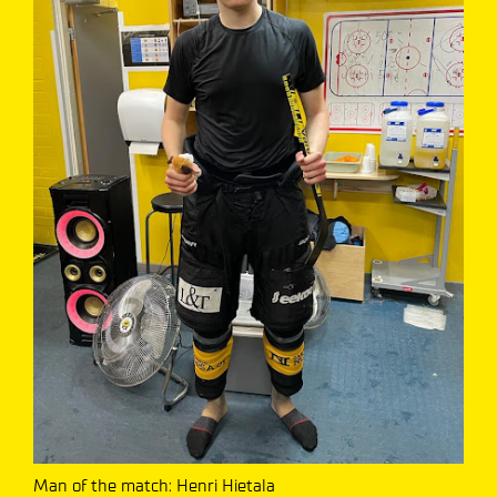
Man of the match: Henri Hietala