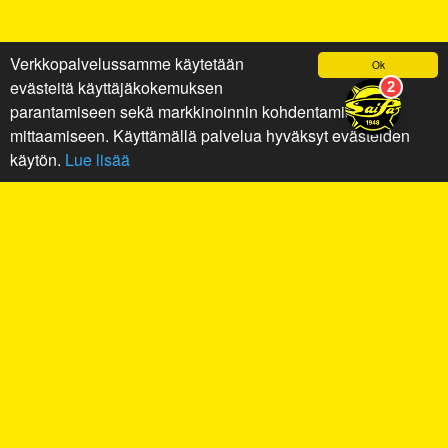
Verkkopalvelussamme käytetään
Ok
evästeitä käyttäjäkokemuksen
parantamiseen sekä markkinoinnin kohdentamiseen ja
mittaamiseen. Käyttämällä palvelua hyväksyt evästeiden
käytön.
Lue lisää