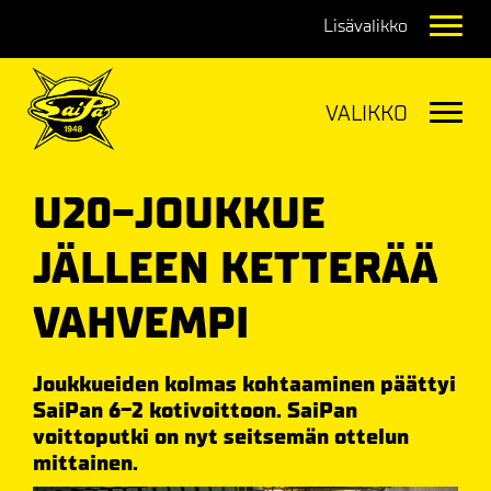
Navig
Navig
U20-JOUKKUE
JÄLLEEN KETTERÄÄ
VAHVEMPI
Joukkueiden kolmas kohtaaminen päättyi
SaiPan 6-2 kotivoittoon. SaiPan
voittoputki on nyt seitsemän ottelun
mittainen.