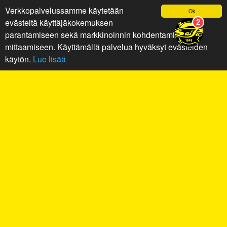
Verkkopalvelussamme käytetään
Ok
evästeitä käyttäjäkokemuksen
parantamiseen sekä markkinoinnin kohdentamiseen ja
mittaamiseen. Käyttämällä palvelua hyväksyt evästeiden
käytön.
Lue lisää