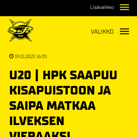
Navig
Navig
19.01.2023 16:05
U20 | HPK SAAPUU
KISAPUISTOON JA
SAIPA MATKAA
ILVEKSEN
VIERAAKSI