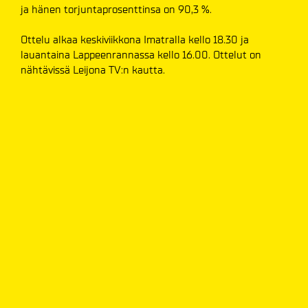
ja hänen torjuntaprosenttinsa on 90,3 %.
Ottelu alkaa keskiviikkona Imatralla kello 18.30 ja
lauantaina Lappeenrannassa kello 16.00. Ottelut on
nähtävissä Leijona TV:n kautta.