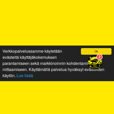
Verkkopalvelussamme käytetään
Ok
evästeitä käyttäjäkokemuksen
parantamiseen sekä markkinoinnin kohdentamiseen ja
mittaamiseen. Käyttämällä palvelua hyväksyt evästeiden
käytön.
Lue lisää