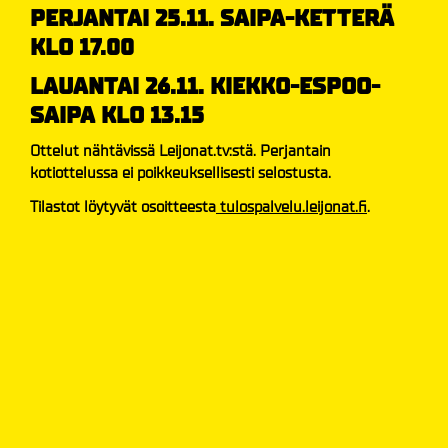
PERJANTAI 25.11. SAIPA-KETTERÄ
KLO 17.00
LAUANTAI 26.11. KIEKKO-ESPOO-
SAIPA KLO 13.15
Ottelut nähtävissä Leijonat.tv:stä. Perjantain
kotiottelussa ei poikkeuksellisesti selostusta.
Tilastot löytyvät osoitteesta
tulospalvelu.leijonat.fi
.