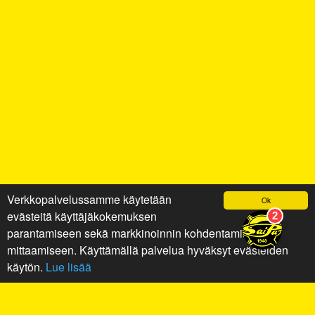
Verkkopalvelussamme käytetään
Ok
evästeitä käyttäjäkokemuksen
parantamiseen sekä markkinoinnin kohdentamiseen ja
mittaamiseen. Käyttämällä palvelua hyväksyt evästeiden
käytön.
Lue lisää