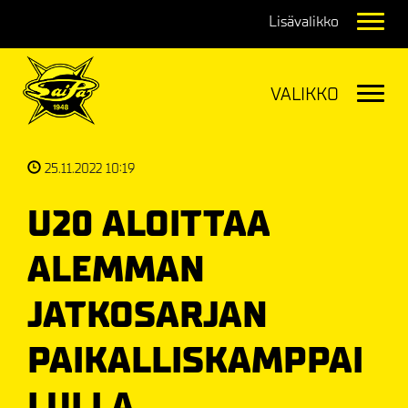
Navig
Navig
25.11.2022 10:19
U20 ALOITTAA
ALEMMAN
JATKOSARJAN
PAIKALLISKAMPPAI
LULLA